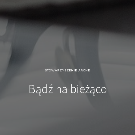
STOWARZYSZENIE ARCHE
Bądź na bieżąco