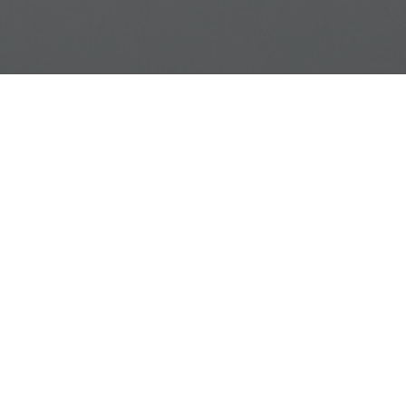
Aktualności
2021
X Konkurs Sztuki