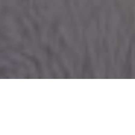
Konkurs fotograficzny - Targi
Rękodzieła Artystycznego