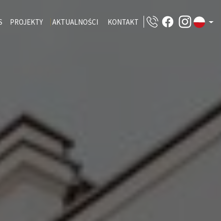
S
PROJEKTY
AKTUALNOŚCI
KONTAKT