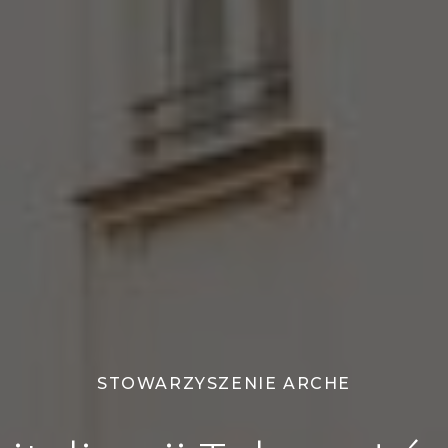
STOWARZYSZENIE ARCHE