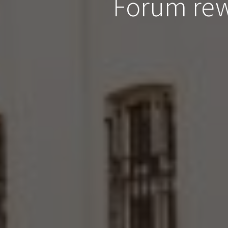
Forum rewi